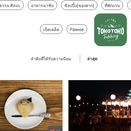
ธรรม ศิลปะ
อาหารน่าชิม
ช้อปปิ้ง(ของฝาก)
ที่พักแรม
เบ็ดเตล็ด
Разное
ลำดับที่ได้รับความนิยม
ล่าสุด