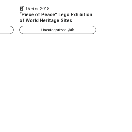
15 พ.ค. 2018
“Piece of Peace” Lego Exhibition
of World Heritage Sites
Uncategorized @th