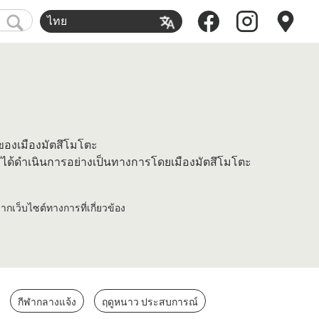
ไทย
รของเมืองมัตสึโมโตะ
ม่ได้ดำเนินการอย่างเป็นทางการโดยเมืองมัตสึโมโตะ
กเว็บไซต์ทางการที่เกี่ยวข้อง
กีฬากลางแจ้ง
ฤดูหนาว ประสบการณ์