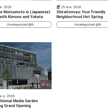
.ค. 2018
25 พ.ค. 2018
re Matsumoto in (Japanese)
Shiraitonoyu: Your Friendly
 with Kimono and Yukata
Neighborhood Hot Spring
Uncategorized @th
Uncategorized @th
57
เม.ย. 2018
hinmai Media Garden
ing Grand Opening