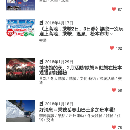
87
2018年4月17日
《上高地．乘鞍2日、3日券》讓您一次玩
遍上高地、乘鞍、溫泉、松本市街～
交通
102
2018年1月29日
博物館的夜、2月活動/靜態＆動態在松本
通通都能體驗
景點 / 冬天體驗 / 體驗 / 文化 藝術 / 節慶活動 / 交
通
58
2018年1月18日
好消息～乗鞍岳春山巴士多加班車囉!
季節資訊 / 景點 / 戶外運動 / 冬天體驗 / 體驗 / 住
宿 / 交通
78