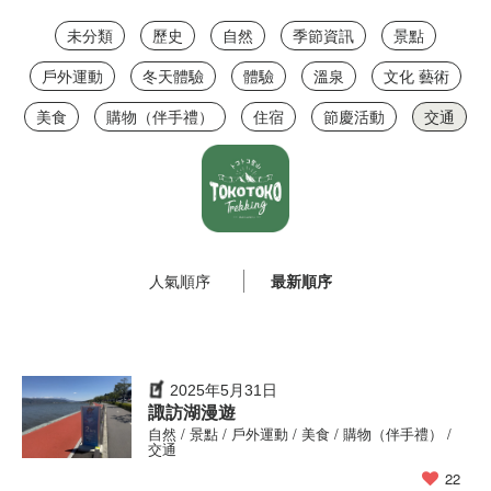
未分類
歷史
自然
季節資訊
景點
戶外運動
冬天體驗
體驗
溫泉
文化 藝術
美食
購物（伴手禮）
住宿
節慶活動
交通
人氣順序
最新順序
2025年5月31日
諏訪湖漫遊
自然 / 景點 / 戶外運動 / 美食 / 購物（伴手禮） /
交通
22