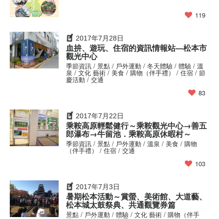
119
2017年7月28日
血拚、遊玩、住宿的資訊情報站—松本市
觀光中心
季節資訊 / 景點 / 戶外運動 / 冬天體驗 / 體驗 / 溫
泉 / 文化 藝術 / 美食 / 購物（伴手禮） / 住宿 / 節
慶活動 / 交通
83
2017年7月22日
乘鞍高原輕鬆健行～乘鞍觀光中心→善五
郎瀑布→牛留池．乘鞍高原休暇村～
季節資訊 / 景點 / 戶外運動 / 溫泉 / 美食 / 購物
（伴手禮） / 住宿 / 交通
103
2017年7月3日
暑期松本活動～賞螢、美術館、大道藝、
松本城太鼓祭典、共通觀覽券篇
景點 / 戶外運動 / 體驗 / 文化 藝術 / 購物（伴手