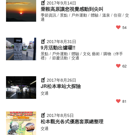
2017年9月14日
乗鞍高原讓您視覺感動到尖叫
季節資訊 / 景點 / 戶外運動 / 體驗 / 溫泉 / 住宿 / 交
通
54
2017年8月31日
9月活動出爐囉!!
景點 / 戶外運動 / 體驗 / 文化 藝術 / 購物（伴手
禮） / 節慶活動 / 交通
62
2017年8月26日
JR松本車站大探險
交通
81
2017年8月5日
松本觀光各式優惠套票總整理
交通