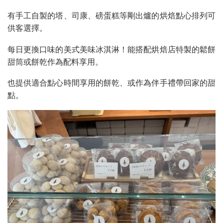
有手工自製的塔、司康、磅蛋糕等剛出爐的烘焙點心排列可
供客選擇。
每日更換口味的美式美味冰淇淋！能搭配烘焙店特製的鬆餅
甜筒或餅乾作為配料享用。
也提供適合點心時間享用的餅乾、或作為伴手禮帶回家的甜
點。