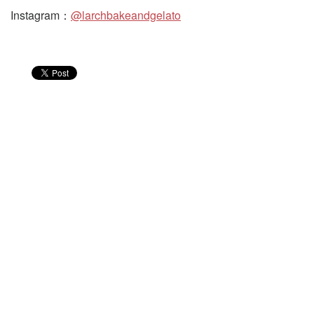
Instagram：
@larchbakeandgelato