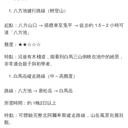
八方池健行路線（輕登山）
起點：八方山口 → 搭纜車至兎平 → 徒步約 1.5～2 小時可
達「八方池」
難度：★★☆☆☆
特點：沿途有木棧道，能看到白馬三山倒映在池中的絕景，
非常適合親子與初學者。
白馬岳縱走路線（中～高難度）
路線：八方池 → 唐松岳 → 白馬岳
所需時間：約 1晚2日以上
特點：可體驗完整北阿爾卑斯縱走路線，山岳風景壯麗壯
觀。