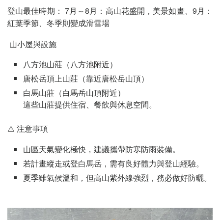
登山最佳時期： 7月～8月：高山花盛開，美景如畫、9月：
紅葉季節、冬季則變成滑雪場
山小屋與設施
八方池山莊（八方池附近）
唐松岳頂上山莊（靠近唐松岳山頂）
白馬山莊（白馬岳山頂附近）
這些山莊提供住宿、餐飲與休息空間。
⚠️ 注意事項
山區天氣變化極快，建議攜帶防寒防雨裝備。
若計畫縱走或登白馬岳，需有良好體力與登山經驗。
夏季雖氣候溫和，但高山紫外線強烈，務必做好防曬。