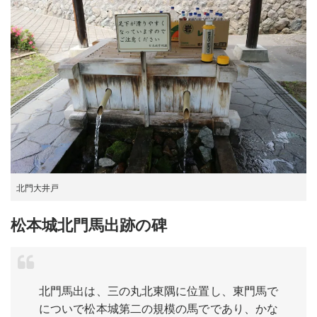
北門大井戸
松本城北門馬出跡の碑
北門馬出は、三の丸北東隅に位置し、東門馬で
についで松本城第二の規模の馬でであり、かな