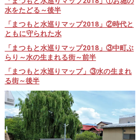
「まつもと水巡りマップ2018」①お堀の
水をたどる～後半
「まつもと水巡りマップ2018」②時代と
ともに守られた水
「まつもと水巡りマップ2018」③中町ぶ
らり～水の生まれる街～前半
「まつもと水巡りマップ」③水の生まれ
る街～後半