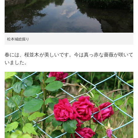
松本城総掘り
春には、桜並木が美しいです。今は真っ赤な薔薇が咲いて
いました。