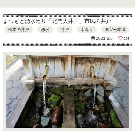
まつもと湧水巡り「北門大井戸」市民の井戸
松本の井戸
湧水
井戸
水巡り
国宝松本城
2021.6.8
105