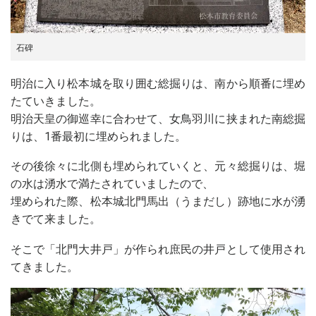
石碑
明治に入り松本城を取り囲む総掘りは、南から順番に埋め
たていきました。
明治天皇の御巡幸に合わせて、女鳥羽川に挟まれた南総掘
りは、1番最初に埋められました。
その後徐々に北側も埋められていくと、元々総掘りは、堀
の水は湧水で満たされていましたので、
埋められた際、松本城北門馬出（うまだし）跡地に水が湧
きでて来ました。
そこで「北門大井戸」が作られ庶民の井戸として使用され
てきました。