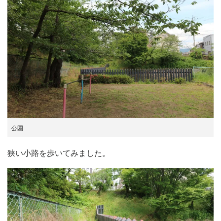
公園
狭い小路を歩いてみました。