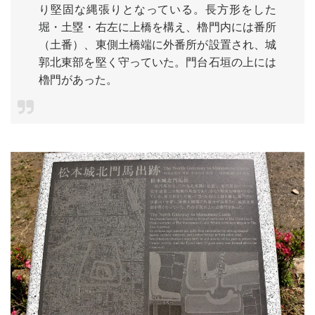
り堅固な縄張りとなっている。長方形をした
堀・土塁・右左に上橋を構え、櫓門内には番所
（土番）、東側土橋端に外番所が設置され、城
郭北東部を堅く守っていた。門台石垣の上には
櫓門があった。