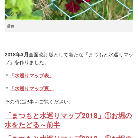
薔薇
2018年3月
全面改訂版として新たな「まつもと水巡りマッ
プ」を作りました。
＊
「水巡りマップ表」
＊
「水巡りマップ裏」
その時に記事もご覧ください。
「まつもと水巡りマップ2018」①お堀の
水をたどる～前半