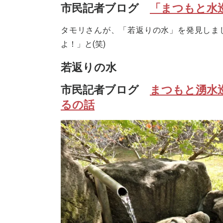
市民記者ブログ
「まつもと水
タモリさんが、「若返りの水」を発見しま
よ！」と(笑)
若返りの水
市民記者ブログ
まつもと湧水
るの話