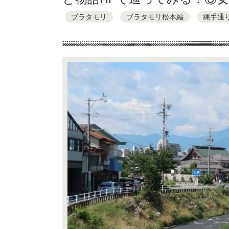
ブラタモリ
ブラタモリ松本編
縄手通