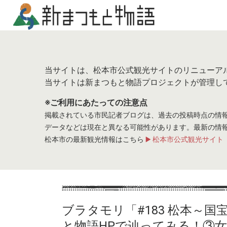
当サイトは、松本市公式観光サイトのリニューア
当サイトは新まつもと物語プロジェクトが管理し
※ご利用にあたっての注意点
掲載されている市民記者ブログは、過去の投稿時点の情
データなどは現在と異なる可能性があります。最新の情
松本市の最新観光情報はこちら
▶️ 松本市公式観光サイト（http
ブラタモリ「#183 松本～
と物語HPで辿ってみる！③