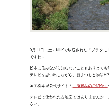
9月11日（土）NHKで放送された「ブラタモ
ですね～
松本に住みながら知らないこともありとても
テレビを思い出しながら、新まつもと物語H
国宝松本城公式サイトの
「所蔵品のご紹介」
テレビで使われた古地図ではありませんか、
さい。