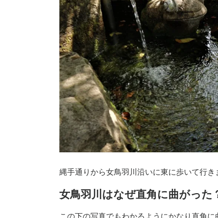
縄手通りから女鳥羽川沿いに東に歩いて行き
女鳥羽川はなぜ直角に曲がった
この下の写真でもわかるようにかなり直角に