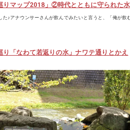
巡りマップ2018」②時代とともに守られた水
した♪アナウンサーさんが飲んでみたいと言うと、「俺が飲
巡り「なわて若返りの水」ナワテ通りとかえ