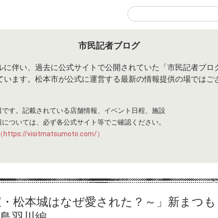
市民記者ブログ
ルに伴い、過去に公式サイトで公開されていた「市民記者ブロ
ています。松本市が公式に運営する最新の情報提供の場ではご
報です。記載されている店舗情報、イベント日程、施設
報については、必ず各公式サイト等でご確認ください。
s://visitmatsumoto.com/）
国宝・松本城はなぜ愛された？～」新まつも
女鳥羽川編