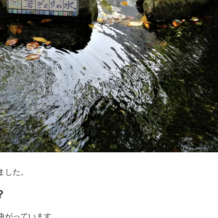
ました。
？
曲がっています。