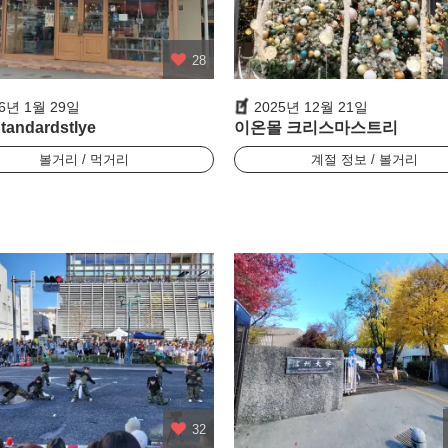
28
26년 1월 29일
2025년 12월 21일
andardstlye
이온몰 크리스마스트리
볼거리 / 먹거리
계절 정보 / 볼거리
32