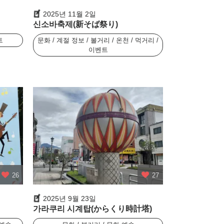
2025년 11월 2일
신소바축제(新そば祭り)
트
문화 / 계절 정보 / 볼거리 / 온천 / 먹거리 /
이벤트
26
27
2025년 9월 23일
가라쿠리 시계탑(からくり時計塔)