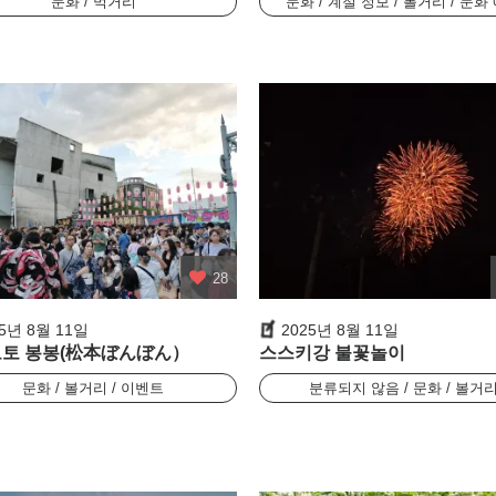
문화 / 먹거리
문화 / 계절 정보 / 볼거리 / 문화
28
25년 8월 11일
2025년 8월 11일
토 봉봉(松本ぼんぼん）
스스키강 불꽃놀이
문화 / 볼거리 / 이벤트
분류되지 않음 / 문화 / 볼거