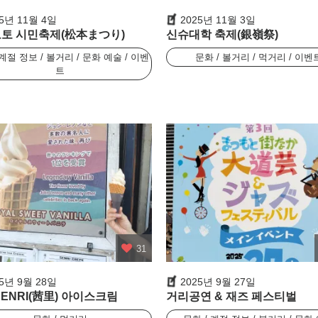
25년 11월 4일
2025년 11월 3일
토 시민축제(松本まつり)
신슈대학 축제(銀嶺祭)
 계절 정보 / 볼거리 / 문화 예술 / 이벤
문화 / 볼거리 / 먹거리 / 이벤
트
31
25년 9월 28일
2025년 9월 27일
 SENRI(茜里) 아이스크림
거리공연 & 재즈 페스티벌