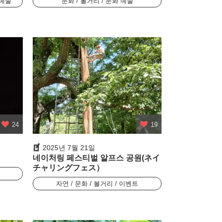
 예술
문화 / 볼거리 / 문화 예술
24
19
2025년 7월 21일
네이처링 페스티벌 알프스 공원(ネイ
チャリングフェス）
리
자연 / 문화 / 볼거리 / 이벤트