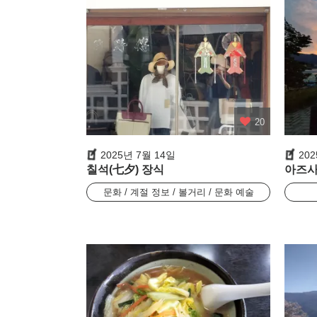
20
2025년 7월 14일
20
칠석(七夕) 장식
아즈사
문화 / 계절 정보 / 볼거리 / 문화 예술