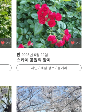
28
25
2025년 6월 22일
스카이 공원의 장미
자연 / 계절 정보 / 볼거리