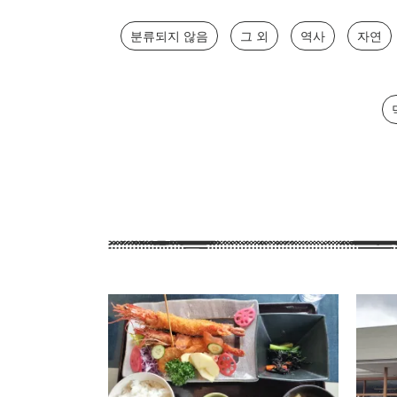
분류되지 않음
그 외
역사
자연