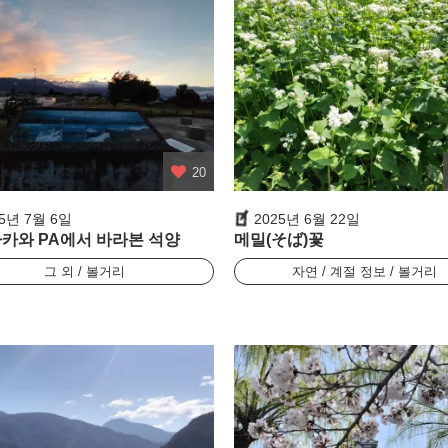
20
25년 7월 6일
2025년 6월 22일
카와 PA에서 바라본 석양
메밀(そば)꽃
그 외 / 볼거리
자연 / 계절 정보 / 볼거리